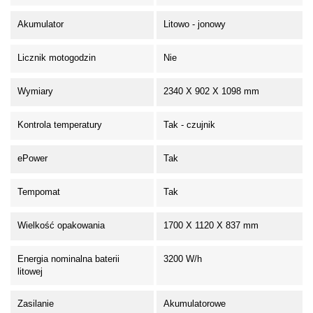
Akumulator
Litowo - jonowy
Licznik motogodzin
Nie
Wymiary
2340 X 902 X 1098 mm
Kontrola temperatury
Tak - czujnik
ePower
Tak
Tempomat
Tak
Wielkość opakowania
1700 X 1120 X 837 mm
Energia nominalna baterii
3200 W/h
litowej
Zasilanie
Akumulatorowe