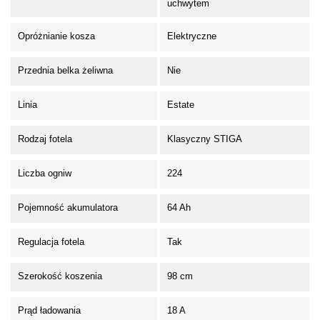
uchwytem
Opróżnianie kosza
Elektryczne
Przednia belka żeliwna
Nie
Linia
Estate
Rodzaj fotela
Klasyczny STIGA
Liczba ogniw
224
Pojemność akumulatora
64 Ah
Regulacja fotela
Tak
Szerokość koszenia
98 cm
Prąd ładowania
18 A