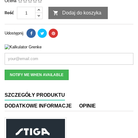
Ocena

Dodaj do koszyka
Ilość
Udostępnij
NOTIFY ME WHEN AVAILABLE
SZCZEGÓŁY PRODUKTU
DODATKOWE INFORMACJE
OPINIE