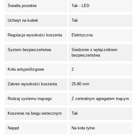
Światła przednie
Tak - LED
Uchwyt na kubek
Tak
Regulacja wysokości koszenia
Elektryczna
System bezpieczeństwa
Siedzenie z wyłącznikiem
bezpieczeństwa
Koła antypoślizgowe
2
Zakres wysokości koszenia
25-80 mm
Rodzaj systemu tnącego
Z centralnym agregatem tnącym
Koszenie na biegu wstecznym
Tak
Napęd
Na koła tylne