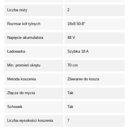
Liczba noży
2
Rozmiar kół tylnych
18x8.50-8"
Napięcie akumulatora
48 V
Ładowarka
Szybka 18 A
Min. promień skrętu
70 cm
Metoda koszenia
Zbieranie do kosza
Złącze do mycia
Tak
Schowek
Tak
Liczba wysokości koszenia
7