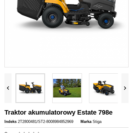


Traktor akumulatorowy Estate 798e
Indeks
2T2800481/ST2-8008984852969
Marka
Stiga