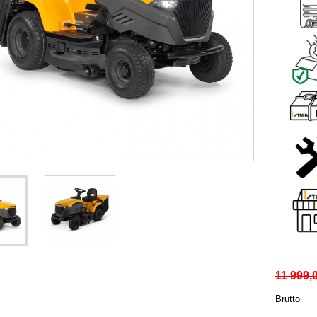
11 999,0
Brutto