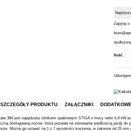
Najniższ
Zapytaj o
biuro@ape
wydłużony 
Ilość
Udostępni
SZCZEGÓŁY PRODUKTU
ZAŁĄCZNIKI
DODATKOWE
ate 384 jest napędzany silnikiem spalinowym STIGA o mocy netto 6,8 kW prz
yczną obsługiwaną nożnie, która pozwala na sterowanie prędkością jazdy do
 noże. Można go ustawić na 1 z 7 wysokości koszenia, w zakresie od 25 mm