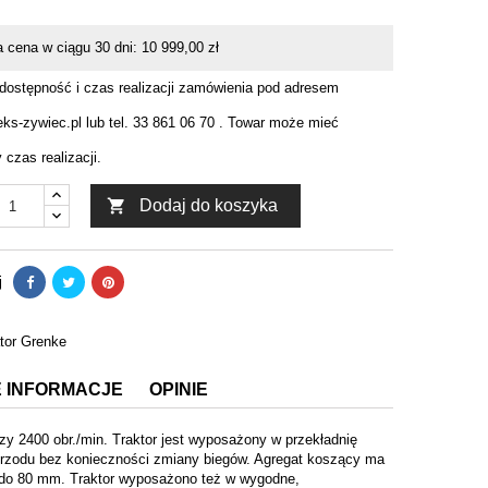
a cena w ciągu 30 dni:
10 999,00 zł
 dostępność i czas realizacji zamówienia pod adresem
ks-zywiec.pl lub tel. 33 861 06 70 . Towar może mieć
czas realizacji.

Dodaj do koszyka
j
 INFORMACJE
OPINIE
y 2400 obr./min. Traktor jest wyposażony w przekładnię
 przodu bez konieczności zmiany biegów. Agregat koszący ma
 do 80 mm. Traktor wyposażono też w wygodne,