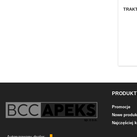
TRAK
PRODUKT
Promocje
Nowe produk
Najczęściej
Autoryzowany dealer: