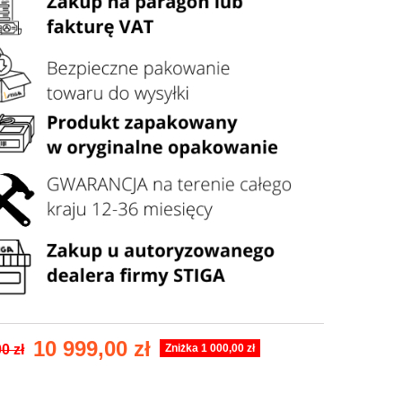
10 999,00 zł
0 zł
Zniżka 1 000,00 zł