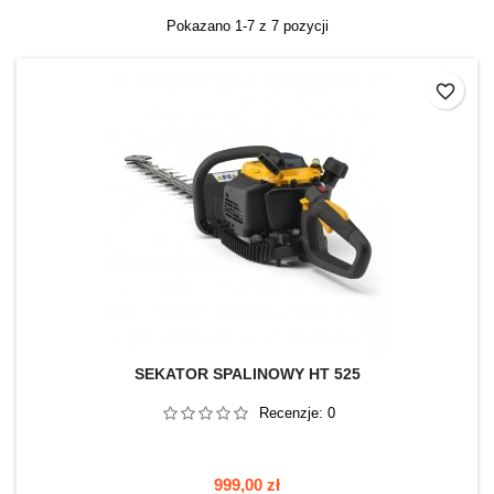
Pokazano 1-7 z 7 pozycji
favorite_border
SEKATOR SPALINOWY HT 525
Recenzje:
0
Cena
999,00 zł