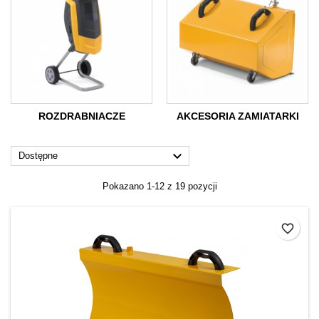
ROZDRABNIACZE
AKCESORIA ZAMIATARKI

Dostępne
Pokazano 1-12 z 19 pozycji
favorite_border