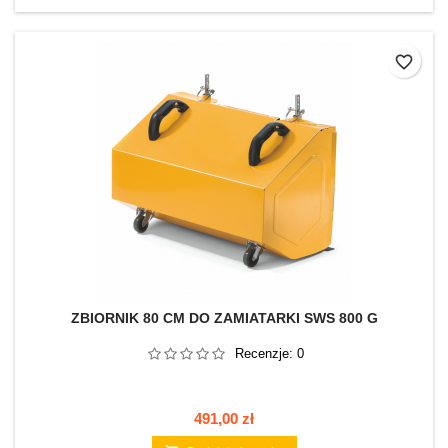
favorite_border
ZBIORNIK 80 CM DO ZAMIATARKI SWS 800 G
Recenzje:
0
Cena
491,00 zł