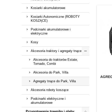
Kosiarki akumulatorowe
Kosiarki Autonomiczne (ROBOTY
KOSZĄCE)
Podcinarki akumulatorowe i
elektryczne
Kosy
Akcesoria traktory i agregaty tnące
Akcesoria do traktorów Estate,
Tornado, Combi
Akcesoria do Park, Villa
AGREG
Agregaty tnące do Park, Villa
Akcesoria roboty koszące
Podcinarki elektryczne i
akumulatorowe
Przygotowanie trawnika i gleby