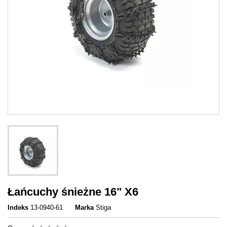
Łańcuchy śnieżne 16" X6
Indeks
13-0940-61
Marka
Stiga