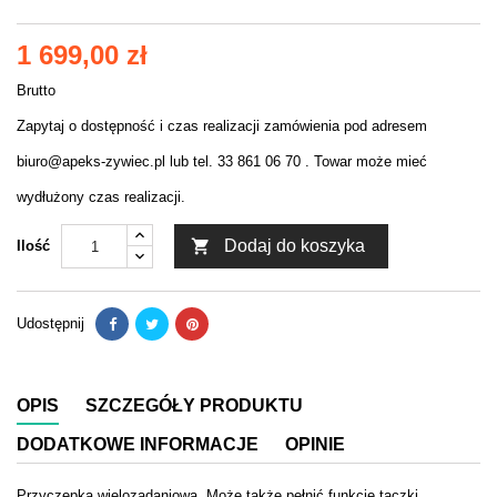
1 699,00 zł
Brutto
Zapytaj o dostępność i czas realizacji zamówienia pod adresem
biuro@apeks-zywiec.pl lub tel. 33 861 06 70 . Towar może mieć
wydłużony czas realizacji.

Dodaj do koszyka
Ilość
Udostępnij
OPIS
SZCZEGÓŁY PRODUKTU
DODATKOWE INFORMACJE
OPINIE
Przyczepka wielozadaniowa. Może także pełnić funkcję taczki.