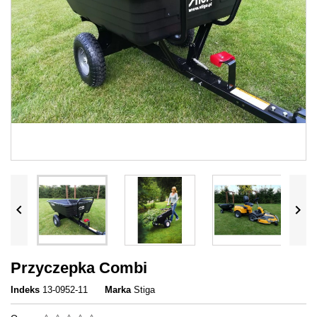


Przyczepka Combi
Indeks
13-0952-11
Marka
Stiga