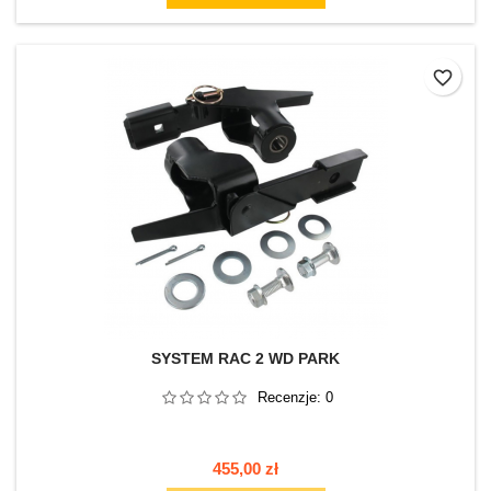
favorite_border
SYSTEM RAC 2 WD PARK
Recenzje:
0
Cena
455,00 zł