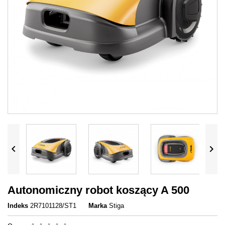


Autonomiczny robot koszący A 500
Indeks
2R7101128/ST1
Marka
Stiga