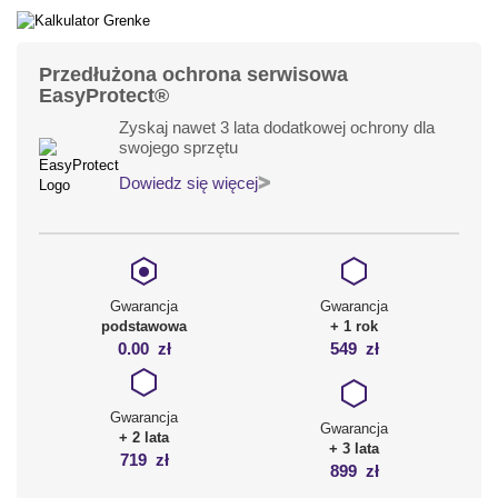
Przedłużona ochrona serwisowa
EasyProtect®
Zyskaj nawet 3 lata dodatkowej ochrony dla
swojego sprzętu
Dowiedz się więcej
Gwarancja
Gwarancja
podstawowa
+ 1 rok
0.00
zł
549
zł
Gwarancja
Gwarancja
+ 2 lata
+ 3 lata
719
zł
899
zł