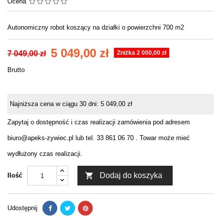
Ocena
Autonomiczny robot koszący na działki o powierzchni 700 m2
5 049,00 zł
7 049,00 zł
Zniżka 2 000,00 zł
Brutto
Najniższa cena w ciągu 30 dni:
5 049,00 zł
Zapytaj o dostępność i czas realizacji zamówienia pod adresem
biuro@apeks-zywiec.pl lub tel. 33 861 06 70 . Towar może mieć
wydłużony czas realizacji.

Dodaj do koszyka
Ilość
Udostępnij