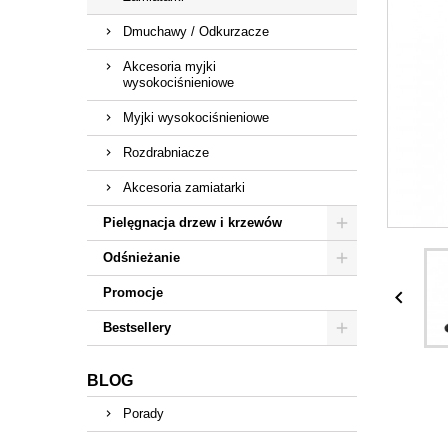
Dmuchawy / Odkurzacze
Akcesoria myjki
wysokociśnieniowe
Myjki wysokociśnieniowe
Rozdrabniacze
Akcesoria zamiatarki
Pielęgnacja drzew i krzewów
Odśnieżanie
Promocje

Bestsellery
BLOG
Porady