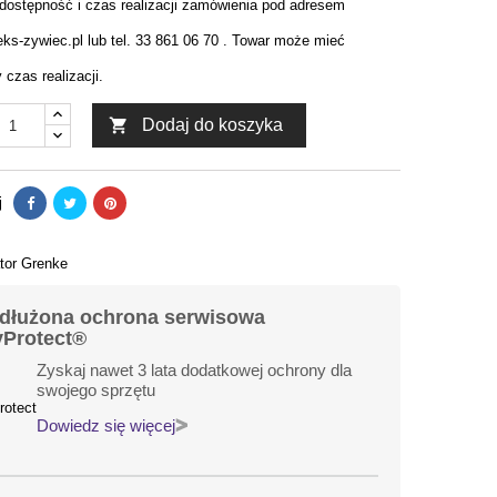
 dostępność i czas realizacji zamówienia pod adresem
ks-zywiec.pl lub tel. 33 861 06 70 . Towar może mieć
czas realizacji.

Dodaj do koszyka
j
dłużona ochrona serwisowa
Protect®
Zyskaj nawet 3 lata dodatkowej ochrony dla
swojego sprzętu
Dowiedz się więcej