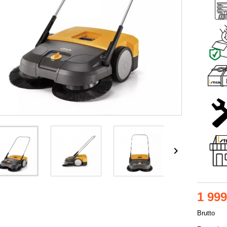

1 999
Brutto