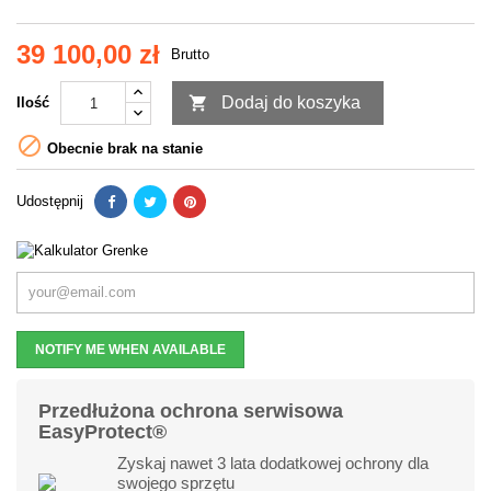
39 100,00 zł
Brutto

Dodaj do koszyka
Ilość

Obecnie brak na stanie
Udostępnij
NOTIFY ME WHEN AVAILABLE
Przedłużona ochrona serwisowa
EasyProtect®
Zyskaj nawet 3 lata dodatkowej ochrony dla
swojego sprzętu