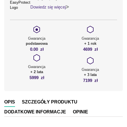
Dowiedz się więcej
Gwarancja
Gwarancja
podstawowa
+ 1 rok
0.00
zł
4699
zł
Gwarancja
Gwarancja
+ 2 lata
+ 3 lata
5999
zł
7199
zł
OPIS
SZCZEGÓŁY PRODUKTU
DODATKOWE INFORMACJE
OPINIE