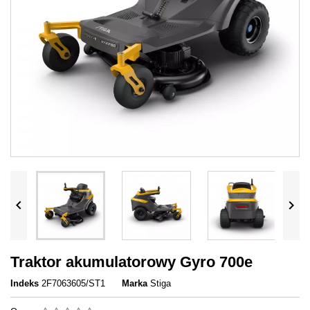


Traktor akumulatorowy Gyro 700e
Indeks
2F7063605/ST1
Marka
Stiga