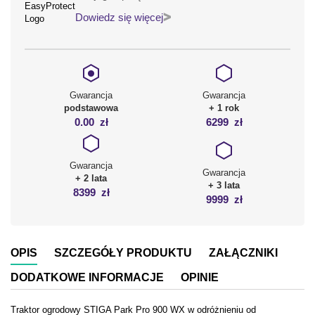
Dowiedz się więcej
Gwarancja
Gwarancja
podstawowa
+ 1 rok
0.00
zł
6299
zł
Gwarancja
Gwarancja
+ 2 lata
+ 3 lata
8399
zł
9999
zł
OPIS
SZCZEGÓŁY PRODUKTU
ZAŁĄCZNIKI
DODATKOWE INFORMACJE
OPINIE
Traktor ogrodowy STIGA Park Pro 900 WX w odróżnieniu od