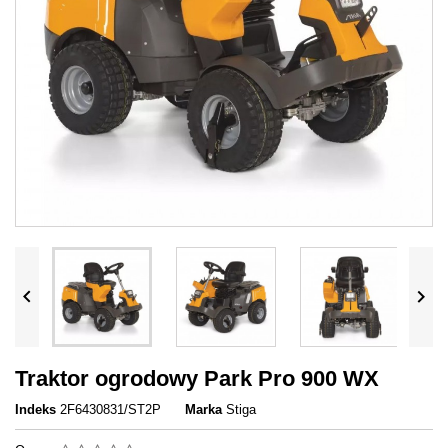


Traktor ogrodowy Park Pro 900 WX
Indeks
2F6430831/ST2P
Marka
Stiga