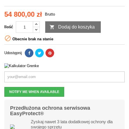
54 800,00 zł
Brutto

Dodaj do koszyka
Ilość

Obecnie brak na stanie
Udostępnij
NOTIFY ME WHEN AVAILABLE
Przedłużona ochrona serwisowa
EasyProtect®
Zyskaj nawet 3 lata dodatkowej ochrony dla
swojego sprzętu