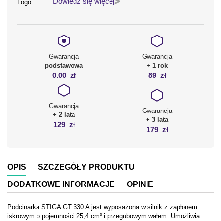
Dowiedz się więcej
Gwarancja
Gwarancja
podstawowa
+ 1 rok
0.00
zł
89
zł
Gwarancja
Gwarancja
+ 2 lata
+ 3 lata
129
zł
179
zł
OPIS
SZCZEGÓŁY PRODUKTU
DODATKOWE INFORMACJE
OPINIE
Podcinarka STIGA GT 330 A jest wyposażona w silnik z zapłonem
iskrowym o pojemności 25,4 cm³ i przegubowym wałem. Umożliwia