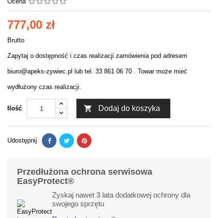
Ocena
777,00 zł
Brutto
Zapytaj o dostępność i czas realizacji zamówienia pod adresem
biuro@apeks-zywiec.pl lub tel. 33 861 06 70 . Towar może mieć
wydłużony czas realizacji.

Dodaj do koszyka
Ilość
Udostępnij
Przedłużona ochrona serwisowa
EasyProtect®
Zyskaj nawet 3 lata dodatkowej ochrony dla
swojego sprzętu