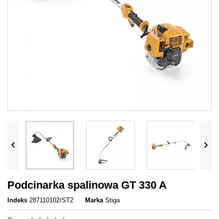


Podcinarka spalinowa GT 330 A
Indeks
287110102/ST2
Marka
Stiga