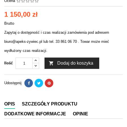
Ocena
1 150,00 zł
Brutto
Zapytaj o dostępność i czas realizacji zamówienia pod adresem
biuro@apeks-zywiec.pl lub tel. 33 861 06 70 . Towar może mieć
wydłużony czas realizacji.

Dodaj do koszyka
Ilość
Udostępnij
OPIS
SZCZEGÓŁY PRODUKTU
DODATKOWE INFORMACJE
OPINIE