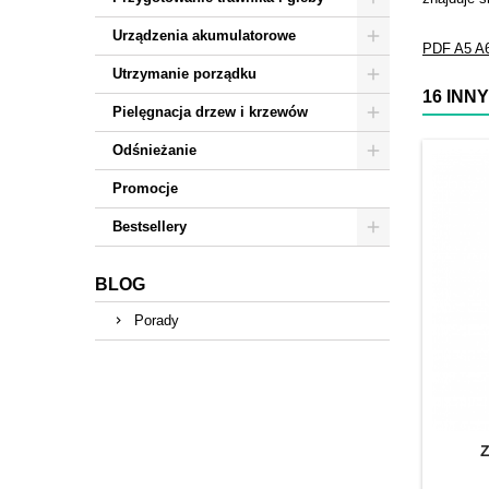
Urządzenia akumulatorowe
PDF
A5
A
Utrzymanie porządku
16 INN
Pielęgnacja drzew i krzewów
Odśnieżanie
Promocje
Bestsellery
BLOG
Porady