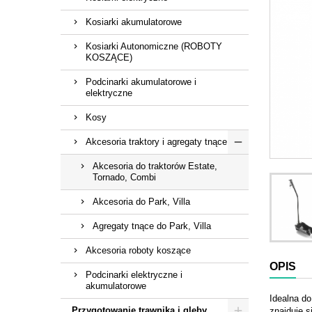
Kosiarki akumulatorowe
Kosiarki Autonomiczne (ROBOTY
KOSZĄCE)
Podcinarki akumulatorowe i
elektryczne
Kosy
Akcesoria traktory i agregaty tnące
Akcesoria do traktorów Estate,
Tornado, Combi
Akcesoria do Park, Villa
Agregaty tnące do Park, Villa
Akcesoria roboty koszące
OPIS
Podcinarki elektryczne i
akumulatorowe
Idealna do
Przygotowanie trawnika i gleby
znajduje s