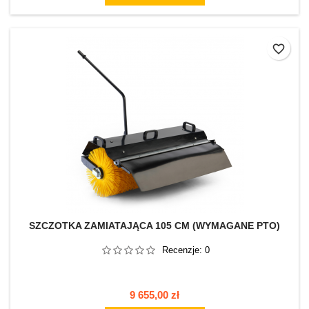
favorite_border
SZCZOTKA ZAMIATAJĄCA 105 CM (WYMAGANE PTO)
Recenzje:
0
Cena
9 655,00 zł