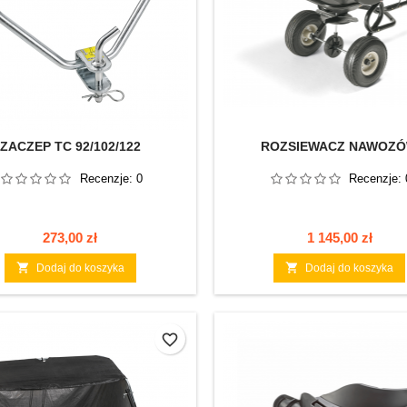
ZACZEP TC 92/102/122
ROZSIEWACZ NAWOZ
Recenzje:
0
Recenzje:
Cena
Cena
273,00 zł
1 145,00 zł


Dodaj do koszyka
Dodaj do koszyka
favorite_border