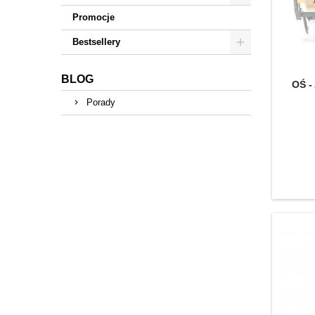
Promocje
Bestsellery
BLOG
OŚ 
Porady