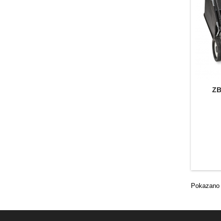
ZB
Pokazano 