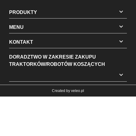

PRODUKTY

MENU

KONTAKT
DORADZTWO W ZAKRESIE ZAKUPU
TRAKTORKÓW/ROBOTÓW KOSZĄCYCH

Created by
veleo.pl